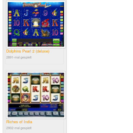
Dolphins Pearl 2 (deluxe)
2891-mal gespielt
Riches of India
2902-mal gespielt