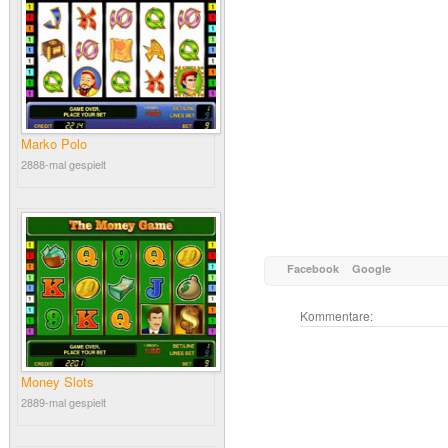
Marko Polo
2888-mal gespielt
Facebook
Google
Kommentare:
Money Slots
2889-mal gespielt