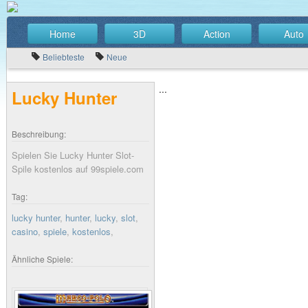
Home
3D
Action
Auto
Beliebteste
Neue
...
Lucky Hunter
Beschreibung:
Spielen Sie Lucky Hunter Slot-
Spile kostenlos auf 99spiele.com
Tag:
lucky hunter
,
hunter
,
lucky
,
slot
,
casino
,
spiele
,
kostenlos
,
Ähnliche Spiele: